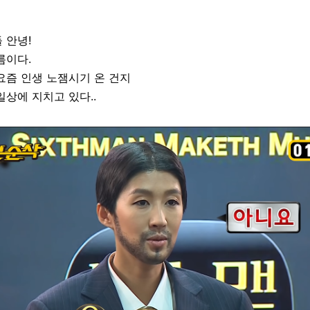
 안녕!
름이다.
요즘 인생 노잼시기 온 건지
상에 지치고 있다..