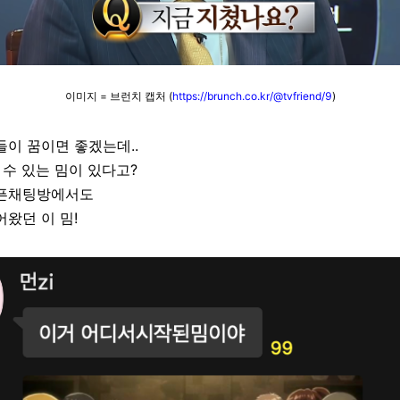
이미지 = 브런치 캡처 (
https://brunch.co.kr/@tvfriend/9
)
들이 꿈이면 좋겠는데..
 수 있는 밈이 있다고?
픈채팅방에서도
왔던 이 밈!