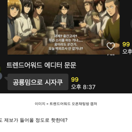
이미지 = 트렌드어워드 오픈채팅방 캡처
도 제보가 들어올 정도로 핫한데?