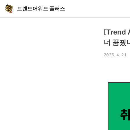
트렌드어워드 플러스
[Tren
너 꿈꿨
2025. 4. 21.