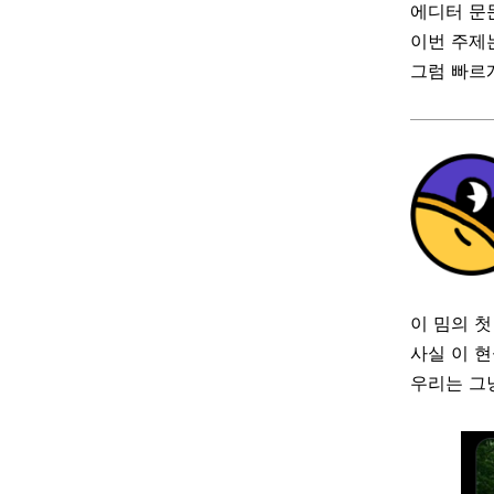
에디터 문문
이번 주제
그럼 빠르
이 밈의 첫
사실 이 
우리는 그