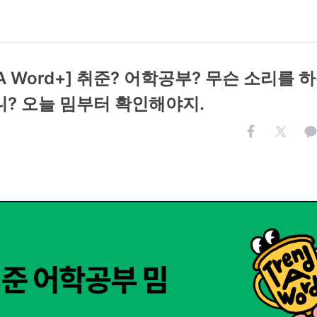
d A Word+] 취준? 어학공부? 무슨 소리를 
니? 오늘 밈부터 확인해야지.