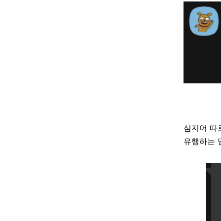
심지어 따
유행하는 