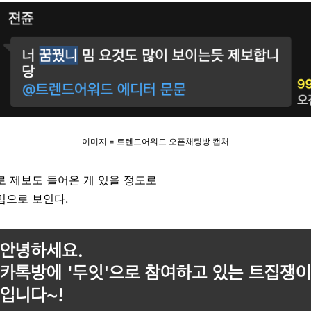
이미지 = 트렌드어워드 오픈채팅방 캡처
로 제보도 들어온 게 있을 정도로
밈으로 보인다.