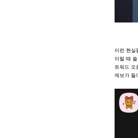
이런 현실
이럴 때 쓸
트워드 오
제보가 들어