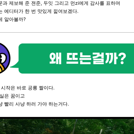
과 제보해 준 젼준, 두잇 그리고 먼zi에게 감사를 표하며
는 에디터가 한 번 맛있게 낉여보겠다.
게 알아볼까?
 시작은 바로 공룡 짤이다.
현실은 꿈이고
냥 빨리 사냥 하러 가야 하는거다.