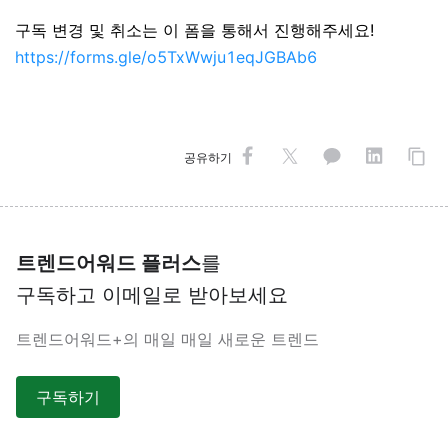
구독 변경 및 취소는 이 폼을 통해서 진행해주세요!
https://forms.gle/o5TxWwju1eqJGBAb6
공유하기
트렌드어워드 플러스
를
구독하고 이메일로 받아보세요
트렌드어워드+의 매일 매일 새로운 트렌드
구독하기