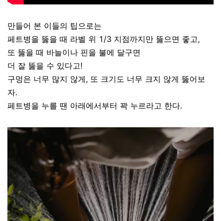
만들어 본 이들의 팁으로는
페트병을 뚫을 때 라벨 위 1/3 지점까지만 뚫으면 좋고,
또 뚫을 때 바늘이나 핀을 불에 달구면
더 잘 뚫을 수 있다고!
구멍은 너무 많지 않게, 또 크기도 너무 크지 않게 뚫어보
자.
페트병을 누를 땐 아래에서부터 꽉 누르라고 한다.