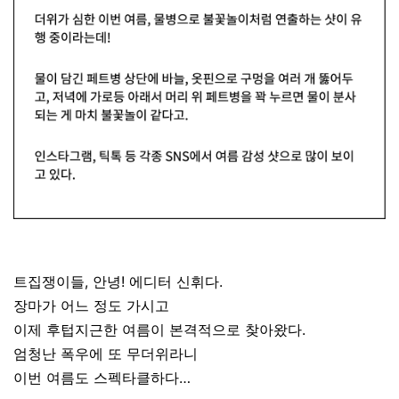
트집쟁이들, 안녕! 에디터 신휘다.
장마가 어느 정도 가시고
이제 후텁지근한 여름이 본격적으로 찾아왔다.
엄청난 폭우에 또 무더위라니
이번 여름도 스펙타클하다…