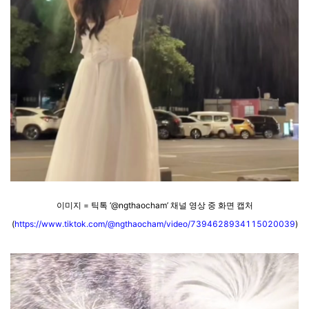
이미지 = 틱톡 ‘@ngthaocham’ 채널 영상 중 화면 캡처
(
https://www.tiktok.com/@ngthaocham/video/7394628934115020039
)