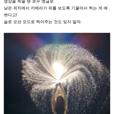
영상을 찍을 땐 로우 앵글로
낮은 위치에서 카메라가 위를 보도록 기울여서 찍는 게 예
쁘다고!
슬로 모션 모드로 찍어주는 것도 잊지 말자.