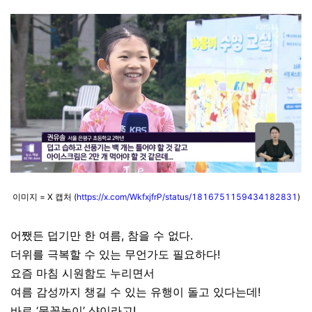
이미지 = X 캡처 (
https://x.com/WkfxjfrP/status/1816751159434182831
)
어쨌든 덥기만 한 여름, 참을 수 없다.
더위를 극복할 수 있는 무언가도 필요하다!
요즘 마침 시원함도 누리면서
여름 감성까지 챙길 수 있는 유행이 돌고 있다는데!
바로 ‘물꽃놀이’ 샷이라고!