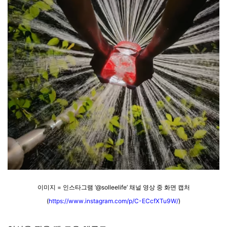
이미지 = 인스타그램 ‘@solleelife’ 채널 영상 중 화면 캡처
(
https://www.instagram.com/p/C-ECcfXTu9W/
)