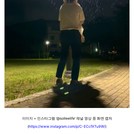
이미지 = 인스타그램 ‘@solleelife’ 채널 영상 중 화면 캡처
(
https://www.instagram.com/p/C-ECcfXTu9W/
)