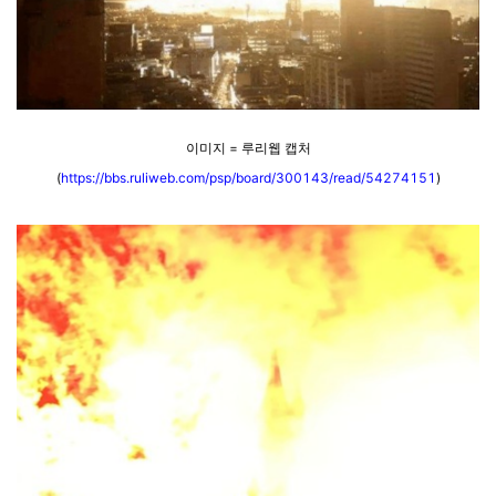
이미지 = 루리웹 캡처
(
https://bbs.ruliweb.com/psp/board/300143/read/54274151
)