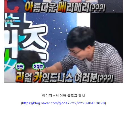
이미지 = 네이버 블로그 캡처
(
https://blog.naver.com/gloria7722/222890413898
)