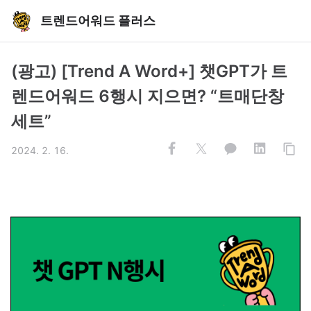
트렌드어워드 플러스
(광고) [Trend A Word+] 챗GPT가 트
렌드어워드 6행시 지으면? “트매단창
세트”
2024. 2. 16.