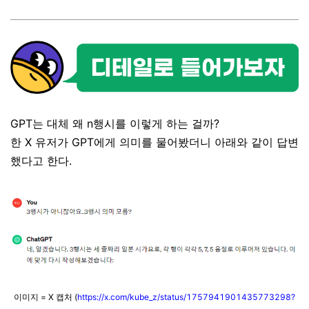
GPT는 대체 왜 n행시를 이렇게 하는 걸까?
한 X 유저가 GPT에게 의미를 물어봤더니 아래와 같이 답변
했다고 한다.
이미지 = X 캡처 (
https://x.com/kube_z/status/1757941901435773298?