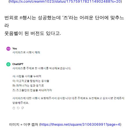
(
https://x.com/creamm1023/status/1757591782114902488?s=20
)
번외로 n행시는 성공했는데 ‘즈’라는 어려운 단어에 맞추느
라
웃음벨이 된 버전도 있다고.
이미지 = 더쿠 캡처 (
https://theqoo.net/square/3106306991?page=4
)