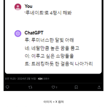
이미지 = X 캡처