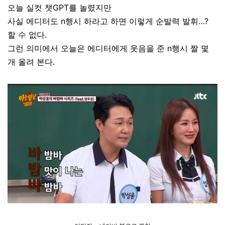
오늘 실컷 챗GPT를 놀렸지만
사실 에디터도 n행시 하라고 하면 이렇게 순발력 발휘…?
할 수 없다.
그런 의미에서 오늘은 에디터에게 웃음을 준 n행시 짤 몇
개 올려 본다.