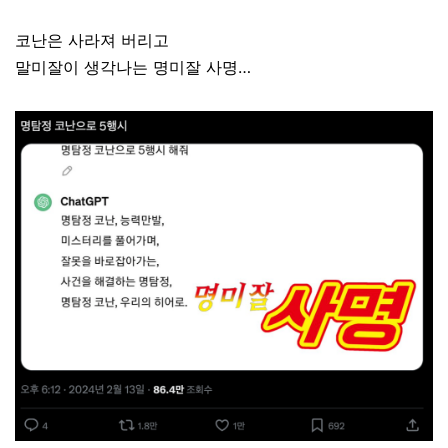
코난은 사라져 버리고
말미잘이 생각나는 명미잘 사명…