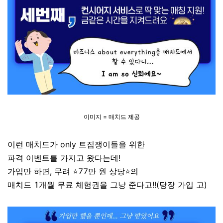
이미지 = 매치드 제공
이런 매치드가 only 트집쟁이들을 위한
파격 이벤트를 가지고 왔다는데!
가입만 하면, 무려
⭐
77만 원 상당
⭐
의
매치드 1개월 무료 체험권을 그냥 준다고!!(당장 가입 고)