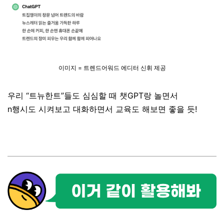
이미지 = 트렌드어워드 에디터 신휘 제공
우리 “트뉴한트”들도 심심할 때 챗GPT랑 놀면서
n행시도 시켜보고 대화하면서 교육도 해보면 좋을 듯!