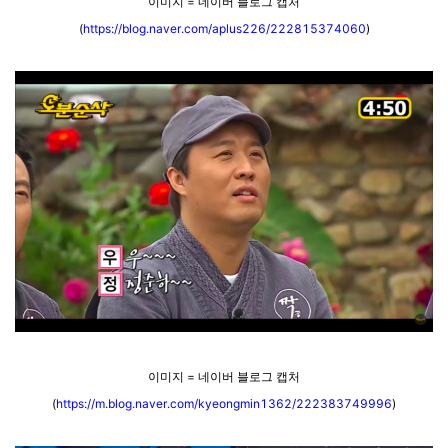
이미지 = 네이버 블로그 캡처
(
https://blog.naver.com/aplus226/222815374060
)
이미지 = 네이버 블로그 캡처
(
https://m.blog.naver.com/kyeongmin1362/222383749996
)