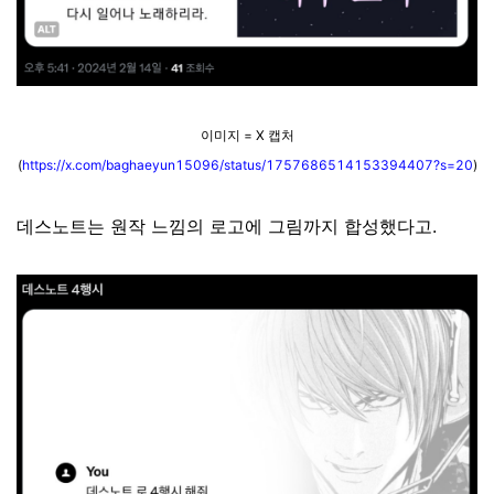
이미지 = X 캡처
(
https://x.com/baghaeyun15096/status/1757686514153394407?s=20
)
데스노트는 원작 느낌의 로고에 그림까지 합성했다고.