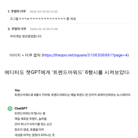
이미지 = 더쿠 캡처 (
https://theqoo.net/square/3106306991?page=4
)
에디터도 챗GPT에게 ‘트렌드어워드’ 6행시를 시켜보았다.